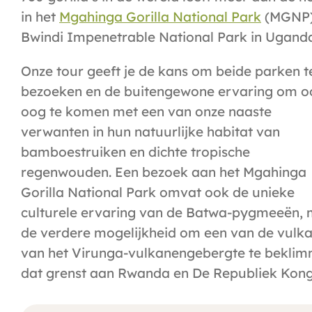
in het
Mgahinga Gorilla National Park
(MGNP)
Bwindi Impenetrable National Park in Ugand
Onze tour geeft je de kans om beide parken t
bezoeken en de buitengewone ervaring om o
oog te komen met een van onze naaste
verwanten in hun natuurlijke habitat van
bamboestruiken en dichte tropische
regenwouden. Een bezoek aan het Mgahinga
Gorilla National Park omvat ook de unieke
culturele ervaring van de Batwa-pygmeeën, 
de verdere mogelijkheid om een ​​van de vulk
van het Virunga-vulkanengebergte te bekli
dat grenst aan Rwanda en De Republiek Kong