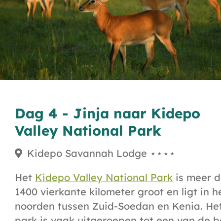
Dag 4 - Jinja naar Kidepo
Valley National Park
Kidepo Savannah Lodge ⋆⋆⋆⋆
Het
Kidepo Valley National Park
is meer 
1400 vierkante kilometer groot en ligt in h
noorden tussen Zuid-Soedan en Kenia. He
park is vaak uitgeroepen tot een van de b