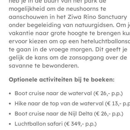
heb je in de buurt van het park de
mogelijkheid om de neushoorns te
aanschouwen in het Ziwa Rino Sanctuary
onder begeleiding van natuurgidsen. Om j
vakantie naar grote hoogte te brengen ku
ervoor kiezen om op een heteluchtballonsa
te gaan in de vroege morgen. Dit geeft je
gelijk de kans om de zonsopgang over de
savanne te bewonderen.
Optionele activiteiten bij te boeken:
Boot cruise naar de waterval (€ 26,- p.p.)
Hike naar de top van de waterval (€ 13,- p.p
Boot cruise naar de Nijl Delta (€ 26,- p.p.)
Luchtballon safari (€ 349,- p.p.)