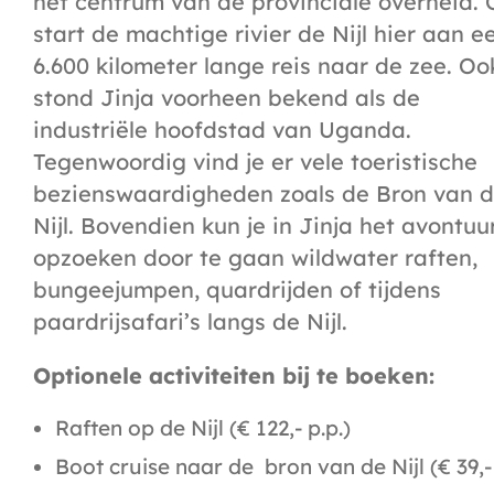
het centrum van de provinciale overheid.
start de machtige rivier de Nijl hier aan e
6.600 kilometer lange reis naar de zee. Oo
stond Jinja voorheen bekend als de
industriële hoofdstad van Uganda.
Tegenwoordig vind je er vele toeristische
bezienswaardigheden zoals de Bron van 
Nijl. Bovendien kun je in Jinja het avontuu
opzoeken door te gaan wildwater raften,
bungeejumpen, quardrijden of tijdens
paardrijsafari’s langs de Nijl.
Optionele activiteiten bij te boeken:
Raften op de Nijl (€ 122,- p.p.)
Boot cruise naar de bron van de Nijl (€ 39,- 