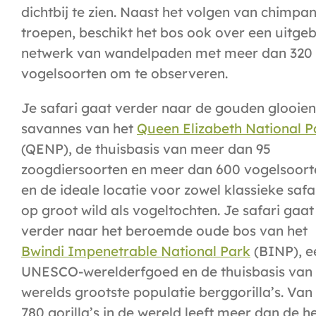
dichtbij te zien. Naast het volgen van chimpa
troepen, beschikt het bos ook over een uitgeb
netwerk van wandelpaden met meer dan 320
vogelsoorten om te observeren.
Je safari gaat verder naar de gouden glooie
savannes van het
Queen Elizabeth National P
(QENP), de thuisbasis van meer dan 95
zoogdiersoorten en meer dan 600 vogelsoort
en de ideale locatie voor zowel klassieke safar
op groot wild als vogeltochten. Je safari gaat
verder naar het beroemde oude bos van het
Bwindi Impenetrable National Park
(BINP), e
UNESCO-werelderfgoed en de thuisbasis van 
werelds grootste populatie berggorilla’s. Van
780 gorilla’s in de wereld leeft meer dan de he