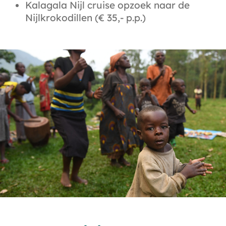
Kalagala Nijl cruise opzoek naar de
Nijlkrokodillen (€ 35,- p.p.)