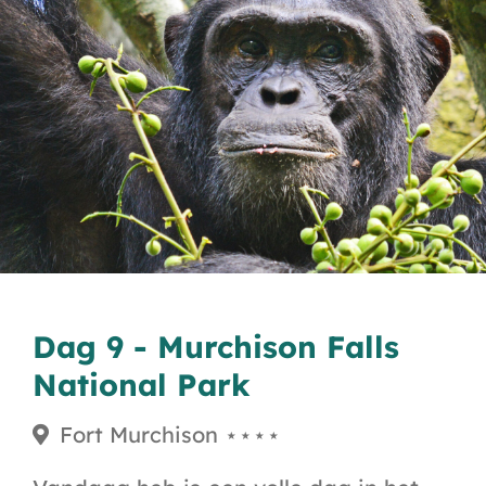
Dag 9 - Murchison Falls
National Park
Fort Murchison ⋆⋆⋆⋆