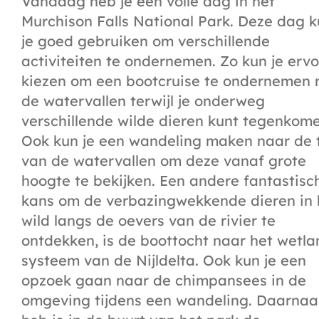
Vandaag heb je een volle dag in het
Murchison Falls National Park. Deze dag 
je goed gebruiken om verschillende
activiteiten te ondernemen. Zo kun je erv
kiezen om een bootcruise te ondernemen 
de watervallen terwijl je onderweg
verschillende wilde dieren kunt tegenkome
Ook kun je een wandeling maken naar de 
van de watervallen om deze vanaf grote
hoogte te bekijken.
Een andere fantastisc
kans om de verbazingwekkende dieren in 
wild langs de oevers van de rivier te
ontdekken, is de boottocht naar het wetla
systeem van de Nijldelta. Ook kun je een
opzoek gaan naar de chimpansees in de
omgeving tijdens een wandeling. Daarnaa