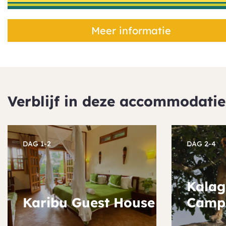
Meer informatie
Verblijf in deze accommodatie
DAG 1-2
DAG 2-4
Kalag
Karibu Guest House
Camp