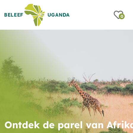
0
Ontdek de parel van Afrik