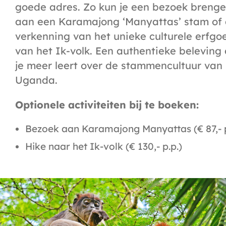
goede adres. Zo kun je een bezoek breng
aan een Karamajong ‘Manyattas’ stam of
verkenning van het unieke culturele erfgo
van het Ik-volk. Een authentieke beleving 
je meer leert over de stammencultuur van
Uganda.
Optionele activiteiten bij te boeken:
Bezoek aan Karamajong Manyattas (€ 87,- p
Hike naar het Ik-volk (€ 130,- p.p.)