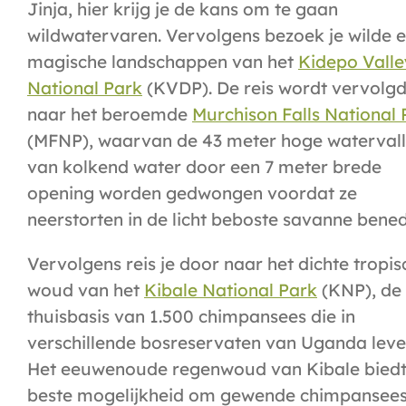
Jinja, hier krijg je de kans om te gaan
wildwatervaren. Vervolgens bezoek je wilde 
magische landschappen van het
Kidepo Valle
National Park
(KVDP). De reis wordt vervolg
naar het beroemde
Murchison Falls National 
(MFNP), waarvan de 43 meter hoge waterval
van kolkend water door een 7 meter brede
opening worden gedwongen voordat ze
neerstorten in de licht beboste savanne bene
Vervolgens reis je door naar het dichte tropis
woud van het
Kibale National Park
(KNP), de
thuisbasis van 1.500 chimpansees die in
verschillende bosreservaten van Uganda leve
Het eeuwenoude regenwoud van Kibale biedt
beste mogelijkheid om gewende chimpansee