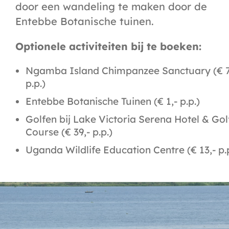
door een wandeling te maken door de
Entebbe Botanische tuinen.
Optionele activiteiten bij te boeken:
Ngamba Island Chimpanzee Sanctuary (€ 7
p.p.)
Entebbe Botanische Tuinen (€ 1,- p.p.)
Golfen bij Lake Victoria Serena Hotel & Gol
Course (€ 39,- p.p.)
Uganda Wildlife Education Centre (€ 13,- p.p