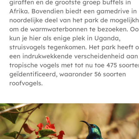
giraffen en de grootste groep buffels in
Afrika. Bovendien biedt een gamedrive in
noordelijke deel van het park de mogelijk
om de warmwaterbonnen te bezoeken. Oo
kun je hier als enige plek in Uganda,
struisvogels tegenkomen. Het park heeft 
een indrukwekkende verscheidenheid aan
tropische vogels met tot nu toe 475 soorte
geïdentificeerd, waaronder 56 soorten
roofvogels.