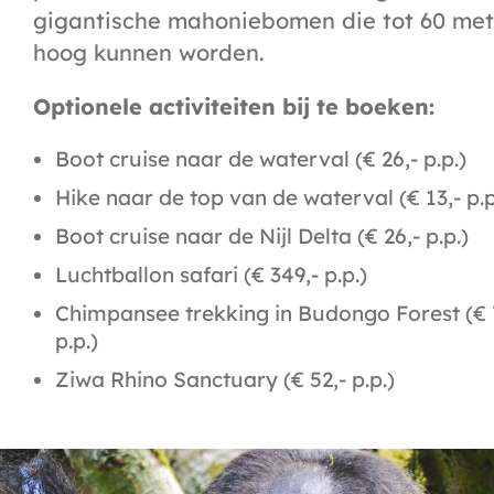
gigantische mahoniebomen die tot 60 met
hoog kunnen worden.
Optionele activiteiten bij te boeken:
Boot cruise naar de waterval (€ 26,- p.p.)
Hike naar de top van de waterval (€ 13,- p.p
Boot cruise naar de Nijl Delta (€ 26,- p.p.)
Luchtballon safari (€ 349,- p.p.)
Chimpansee trekking in Budongo Forest (€ 
p.p.)
Ziwa Rhino Sanctuary (€ 52,- p.p.)