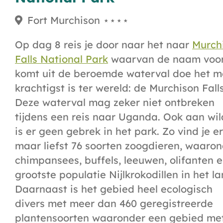
Fort Murchison ⋆⋆⋆⋆
Op dag 8 reis je door naar het naar
Murch
Falls National Park
waarvan de naam voo
komt uit de beroemde waterval doe het m
krachtigst is ter wereld: de Murchison Falls
Deze waterval mag zeker niet ontbreken
tijdens een reis naar Uganda. Ook aan wil
is er geen gebrek in het park. Zo vind je er
maar liefst 76 soorten zoogdieren, waaro
chimpansees, buffels, leeuwen, olifanten 
grootste populatie Nijlkrokodillen in het la
Daarnaast is het gebied heel ecologisch
divers met meer dan 460 geregistreerde
plantensoorten waaronder een gebied me