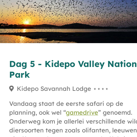
Dag 5 - Kidepo Valley Nation
Park
Kidepo Savannah Lodge ⋆⋆⋆⋆
Vandaag staat de eerste safari op de
planning, ook wel “
gamedrive
” genoemd.
Onderweg kom je allerlei verschillende wi
diersoorten tegen zoals olifanten, leeuwen