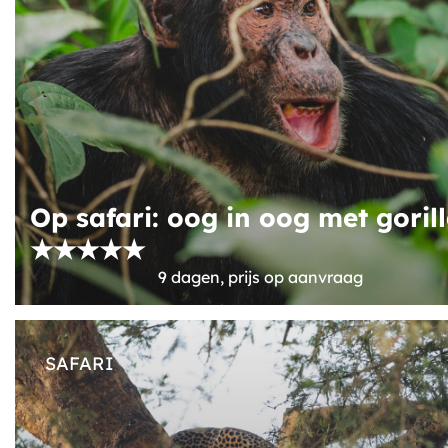
Op safari: oog in oog met gorill
★★★★★
9 dagen, prijs op aanvraag
SAFARI