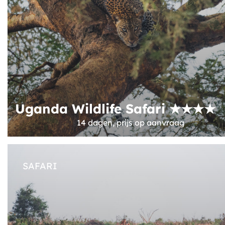
Uganda Wildlife Safari ★★★★
14 dagen, prijs op aanvraag
SAFARI