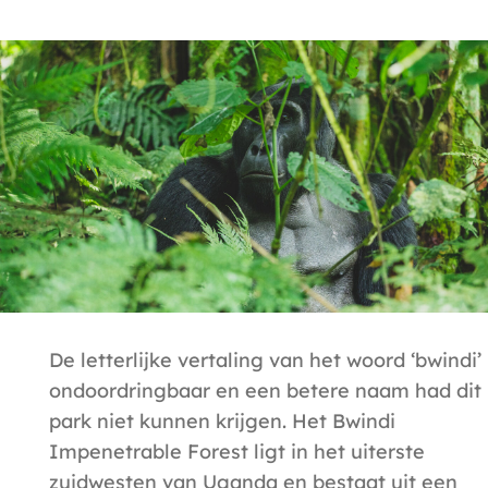
De letterlijke vertaling van het woord ‘bwindi’ 
ondoordringbaar en een betere naam had dit
park niet kunnen krijgen. Het Bwindi
Impenetrable Forest ligt in het uiterste
zuidwesten van Uganda en bestaat uit een