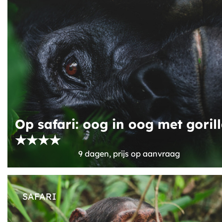
Op safari: oog in oog met gorill
★★★★
9 dagen, prijs op aanvraag
SAFARI