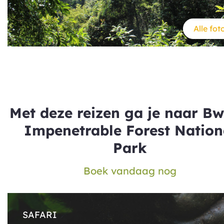
Alle foto
Met deze reizen ga je naar Bw
Impenetrable Forest Nation
Park
Boek vandaag nog
SAFARI