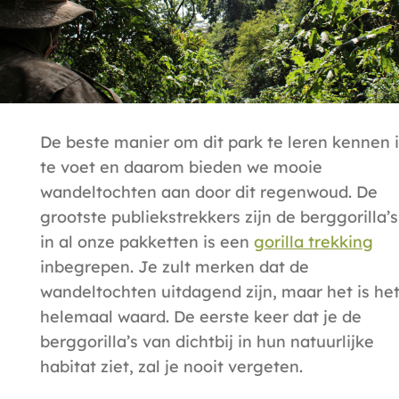
De beste manier om dit park te leren kennen 
te voet en daarom
bieden we mooie
wandeltochten
aan door dit regenwoud. De
grootste publiekstrekkers zijn de berggorilla’
in
al onze pakketten
is een
gorilla trekking
inbegrepen. Je zult merken dat de
wandeltochten uitdagend zijn, maar het is he
helemaal waard. De eerste keer dat je de
berggorilla’s van dichtbij in hun natuurlijke
habitat ziet, zal je nooit vergeten.