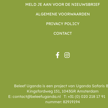
MELD JE AAN VOOR DE NIEUWSBRIEF
ALGEMENE VOORWAARDEN
PRIVACY POLICY
CONTACT
Beleef Uganda is een project van Uganda Safaris B
Kingsfordweg 151, 1043GR Amsterdam
E: contact@beleefuganda.nl T: +31 (0) 020 218 17 91
nummer: 82919194